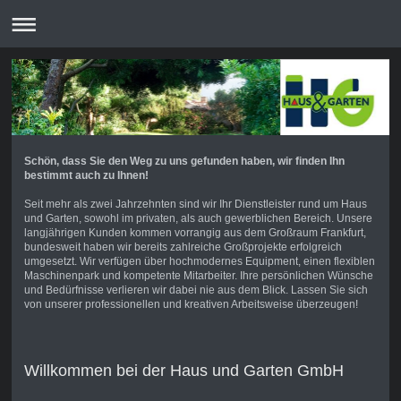
Schön, dass Sie den Weg zu uns gefunden haben, wir finden Ihn
bestimmt auch zu Ihnen!
Seit mehr als zwei Jahrzehnten sind wir Ihr Dienstleister rund um Haus
und Garten, sowohl im privaten, als auch gewerblichen Bereich. Unsere
langjährigen Kunden kommen vorrangig aus dem Großraum Frankfurt,
bundesweit haben wir bereits zahlreiche Großprojekte erfolgreich
umgesetzt. Wir verfügen über hochmodernes Equipment, einen flexiblen
Maschinenpark und kompetente Mitarbeiter. Ihre persönlichen Wünsche
und Bedürfnisse verlieren wir dabei nie aus dem Blick. Lassen Sie sich
von unserer professionellen und kreativen Arbeitsweise überzeugen!
Willkommen bei der Haus und Garten GmbH